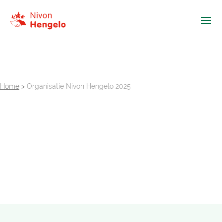
Ope
Home
>
Organisatie Nivon Hengelo 2025